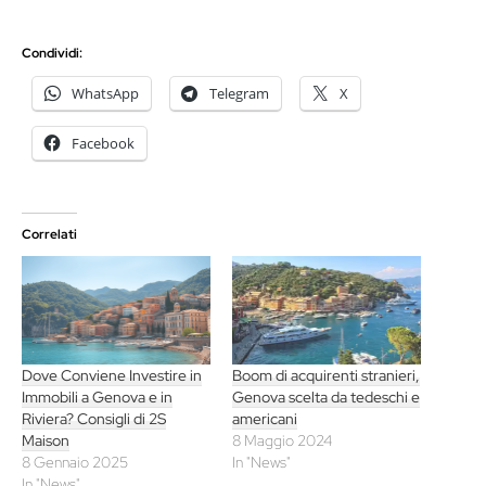
Condividi:
WhatsApp
Telegram
X
Facebook
Correlati
Dove Conviene Investire in
Boom di acquirenti stranieri,
Immobili a Genova e in
Genova scelta da tedeschi e
Riviera? Consigli di 2S
americani
Maison
8 Maggio 2024
8 Gennaio 2025
In "News"
In "News"