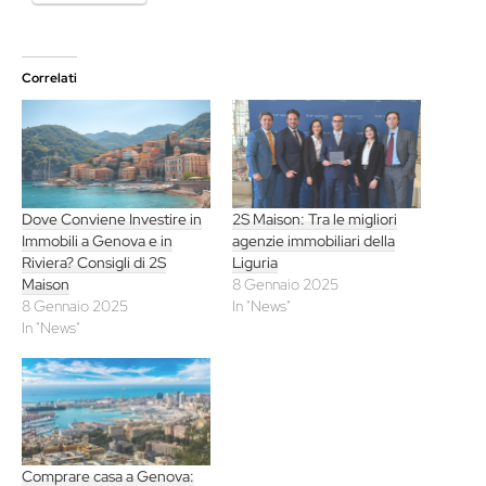
Correlati
Dove Conviene Investire in
2S Maison: Tra le migliori
Immobili a Genova e in
agenzie immobiliari della
Riviera? Consigli di 2S
Liguria
Maison
8 Gennaio 2025
8 Gennaio 2025
In "News"
In "News"
Comprare casa a Genova: